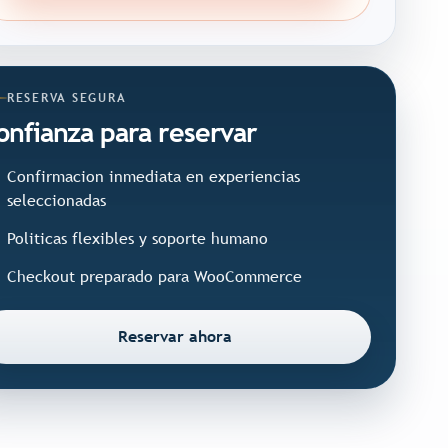
RESERVA SEGURA
onfianza para reservar
Confirmacion inmediata en experiencias
seleccionadas
Politicas flexibles y soporte humano
Checkout preparado para WooCommerce
Reservar ahora