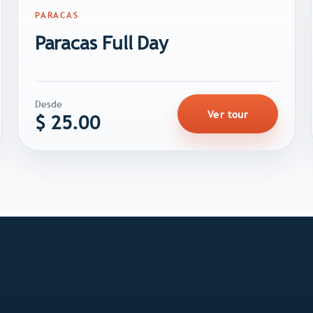
PARACAS
Paracas Full Day
Desde
Ver tour
$
25.00