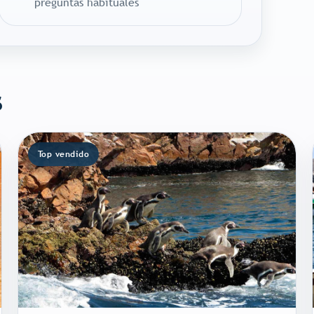
preguntas habituales
s
Top vendido