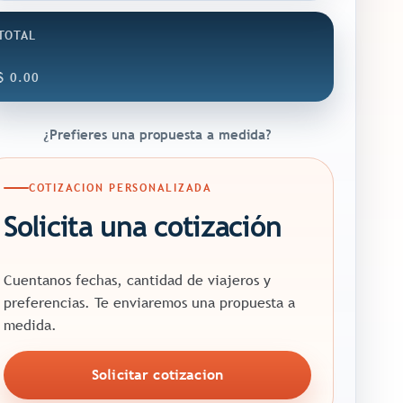
TOTAL
$
0.00
¿Prefieres una propuesta a medida?
COTIZACION PERSONALIZADA
Solicita una cotización
Cuentanos fechas, cantidad de viajeros y
preferencias. Te enviaremos una propuesta a
medida.
Solicitar cotizacion