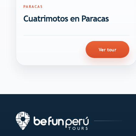
PARACAS
Cuatrimotos en Paracas
Ver tour