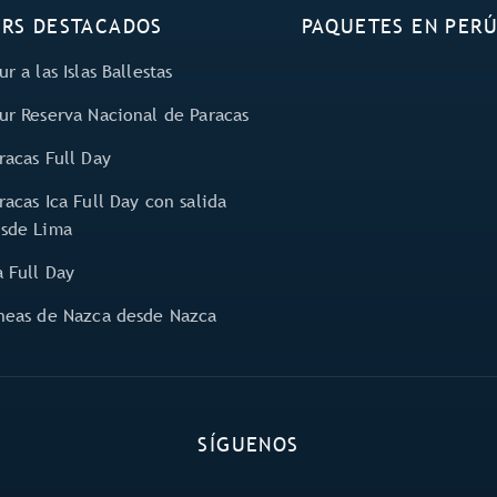
RS DESTACADOS
PAQUETES EN PER
ur a las Islas Ballestas
ur Reserva Nacional de Paracas
racas Full Day
racas Ica Full Day con salida
sde Lima
a Full Day
neas de Nazca desde Nazca
SÍGUENOS