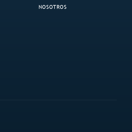
Ú
NOSOTROS