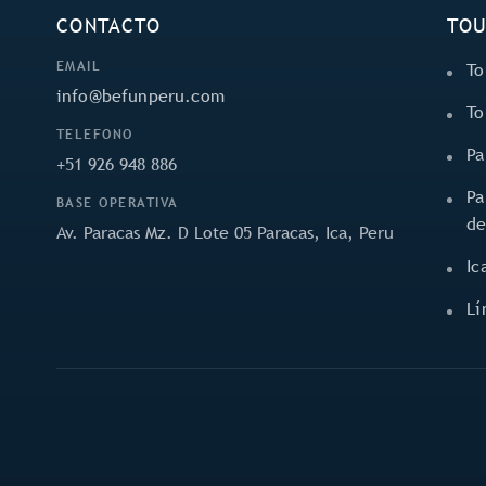
CONTACTO
TOU
EMAIL
To
info@befunperu.com
To
TELEFONO
Pa
+51 926 948 886
Pa
BASE OPERATIVA
de
Av. Paracas Mz. D Lote 05 Paracas, Ica, Peru
Ic
Lí