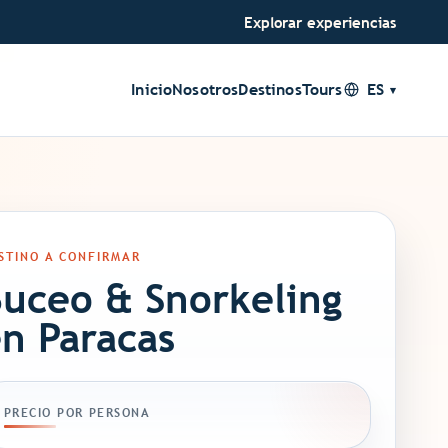
Explorar experiencias
Inicio
Nosotros
Destinos
Tours
ES
STINO A CONFIRMAR
uceo & Snorkeling
n Paracas
PRECIO POR PERSONA