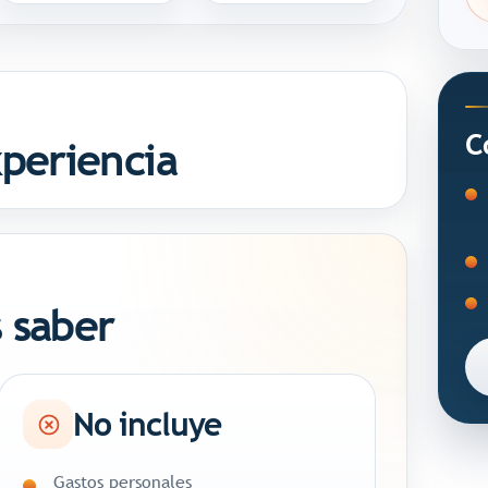
C
xperiencia
 saber
No incluye
Gastos personales