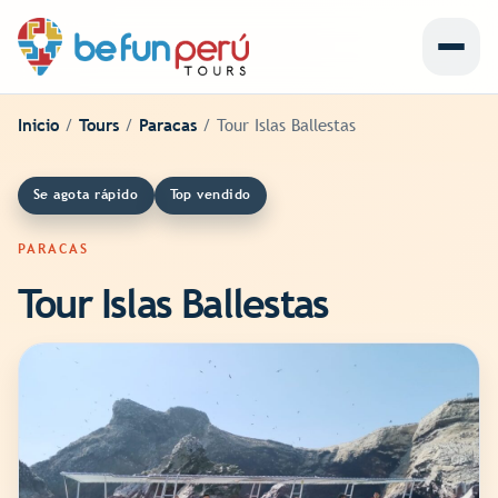
Abrir
menu
Inicio
/
Tours
/
Paracas
/ Tour Islas Ballestas
Se agota rápido
Top vendido
PARACAS
Tour Islas Ballestas