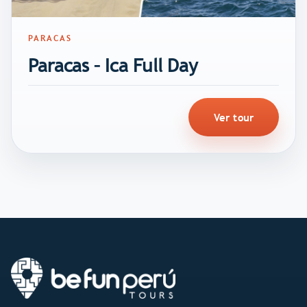
PARACAS
Paracas – Ica Full Day
Ver tour