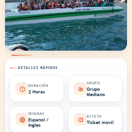
DETALLES RÁPIDOS
GRUPO
DURACIÓN
Grupo
2 Horas
Mediano
IDIOMAS
ACCESO
Espanol /
Ticket movil
Ingles