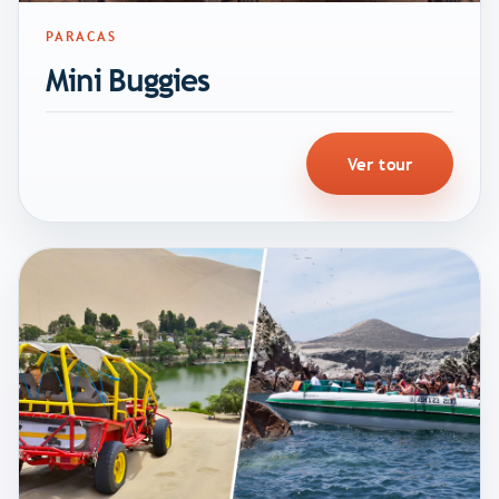
PARACAS
Mini Buggies
Ver tour