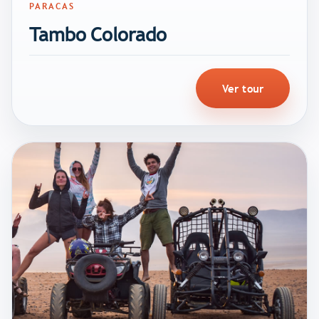
PARACAS
Tambo Colorado
Ver tour