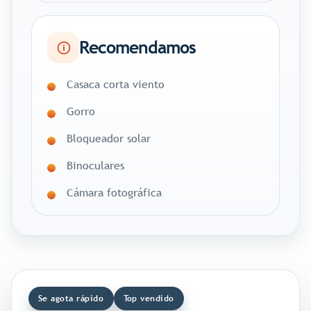
Recomendamos
Casaca corta viento
Gorro
Bloqueador solar
Binoculares
Cámara fotográfica
Se agota rápido
Top vendido